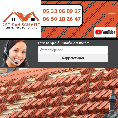
05 33 06 09 37
06 50 18 26 47
Etre rappelé immédiatement: