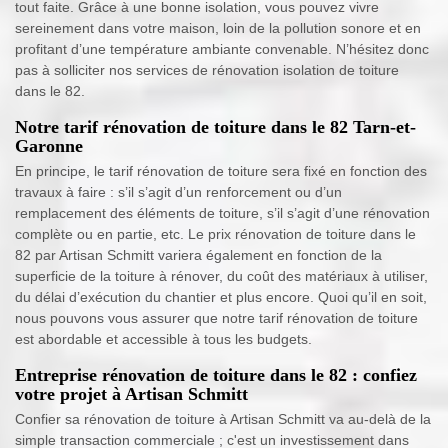
tout faite. Grâce à une bonne isolation, vous pouvez vivre
sereinement dans votre maison, loin de la pollution sonore et en
profitant d’une température ambiante convenable. N’hésitez donc
pas à solliciter nos services de rénovation isolation de toiture
dans le 82.
Notre tarif rénovation de toiture dans le 82 Tarn-et-
Garonne
En principe, le tarif rénovation de toiture sera fixé en fonction des
travaux à faire : s’il s’agit d’un renforcement ou d’un
remplacement des éléments de toiture, s’il s’agit d’une rénovation
complète ou en partie, etc. Le prix rénovation de toiture dans le
82 par Artisan Schmitt variera également en fonction de la
superficie de la toiture à rénover, du coût des matériaux à utiliser,
du délai d’exécution du chantier et plus encore. Quoi qu’il en soit,
nous pouvons vous assurer que notre tarif rénovation de toiture
est abordable et accessible à tous les budgets.
Entreprise rénovation de toiture dans le 82 : confiez
votre projet à Artisan Schmitt
Confier sa rénovation de toiture à Artisan Schmitt va au-delà de la
simple transaction commerciale ; c'est un investissement dans