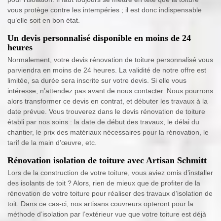
vous protège contre les intempéries ; il est donc indispensable
qu’elle soit en bon état.
Un devis personnalisé disponible en moins de 24
heures
Normalement, votre devis rénovation de toiture personnalisé vous
parviendra en moins de 24 heures. La validité de notre offre est
limitée, sa durée sera inscrite sur votre devis. Si elle vous
intéresse, n’attendez pas avant de nous contacter. Nous pourrons
alors transformer ce devis en contrat, et débuter les travaux à la
date prévue. Vous trouverez dans le devis rénovation de toiture
établi par nos soins : la date de début des travaux, le délai du
chantier, le prix des matériaux nécessaires pour la rénovation, le
tarif de la main d’œuvre, etc.
Rénovation isolation de toiture avec Artisan Schmitt
Lors de la construction de votre toiture, vous aviez omis d’installer
des isolants de toit ? Alors, rien de mieux que de profiter de la
rénovation de votre toiture pour réaliser des travaux d’isolation de
toit. Dans ce cas-ci, nos artisans couvreurs opteront pour la
méthode d’isolation par l’extérieur vue que votre toiture est déjà