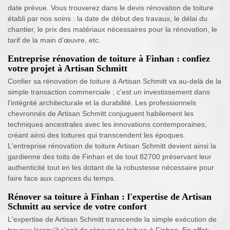
date prévue. Vous trouverez dans le devis rénovation de toiture
établi par nos soins : la date de début des travaux, le délai du
chantier, le prix des matériaux nécessaires pour la rénovation, le
tarif de la main d’œuvre, etc.
Entreprise rénovation de toiture à Finhan : confiez
votre projet à Artisan Schmitt
Confier sa rénovation de toiture à Artisan Schmitt va au-delà de la
simple transaction commerciale ; c'est un investissement dans
l'intégrité architecturale et la durabilité. Les professionnels
chevronnés de Artisan Schmitt conjuguent habilement les
techniques ancestrales avec les innovations contemporaines,
créant ainsi des toitures qui transcendent les époques.
L'entreprise rénovation de toiture Artisan Schmitt devient ainsi la
gardienne des toits de Finhan et de tout 82700 préservant leur
authenticité tout en les dotant de la robustesse nécessaire pour
faire face aux caprices du temps.
Rénover sa toiture à Finhan : l'expertise de Artisan
Schmitt au service de votre confort
L'expertise de Artisan Schmitt transcende la simple exécution de
travaux lorsqu'il s'agit de rénover sa toiture à Finhan. En effet;