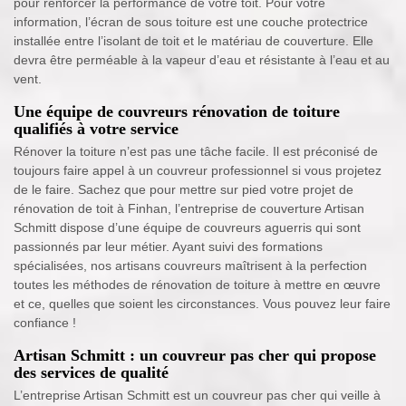
pour renforcer la performance de votre toit. Pour votre
information, l’écran de sous toiture est une couche protectrice
installée entre l’isolant de toit et le matériau de couverture. Elle
devra être perméable à la vapeur d’eau et résistante à l’eau et au
vent.
Une équipe de couvreurs rénovation de toiture
qualifiés à votre service
Rénover la toiture n’est pas une tâche facile. Il est préconisé de
toujours faire appel à un couvreur professionnel si vous projetez
de le faire. Sachez que pour mettre sur pied votre projet de
rénovation de toit à Finhan, l’entreprise de couverture Artisan
Schmitt dispose d’une équipe de couvreurs aguerris qui sont
passionnés par leur métier. Ayant suivi des formations
spécialisées, nos artisans couvreurs maîtrisent à la perfection
toutes les méthodes de rénovation de toiture à mettre en œuvre
et ce, quelles que soient les circonstances. Vous pouvez leur faire
confiance !
Artisan Schmitt : un couvreur pas cher qui propose
des services de qualité
L’entreprise Artisan Schmitt est un couvreur pas cher qui veille à