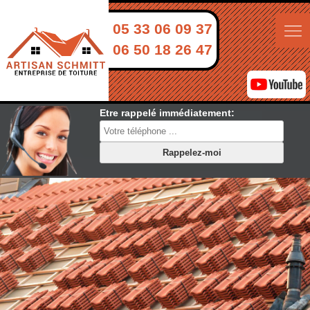
05 33 06 09 37
06 50 18 26 47
Etre rappelé immédiatement: