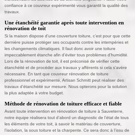
confiance à ce couvreur expérimenté vous garantit la qualité des
travaux.
Une étanchéité garantie après toute intervention en
rénovation de toit
Si la maison dispose d’une couverture toiture, c’est pour que cette
dernière puisse protéger ses occupants contre les intempéries et
les changements climatiques. Il faut donc avoir une toiture
impeccablement étanche afin d’éviter tous problèmes d’humidité.
Lors de la rénovation de toit, il est préconisé de vérifier cette
étanchéité et de procéder aux travaux y afférents si cela s’avère
nécessaire. En tant que couvreur rénovation de toiture
professionnel et expérimenté, Artisan Schmitt peut réaliser des
travaux d’étanchéité sur mesure. Nous opterons pour la solution
la plus adaptée à votre budget.
Méthode de rénovation de toiture efficace et fiable
Avant toute intervention en rénovation de toiture à Sauveterre,
notre équipe réalisera tout d’abord un diagnostic de l’état de tous
les éléments de votre toit, à savoir le matériau de couverture,
l’isolation, la sous toiture et la charpente. Ce sera donc à l’issu de