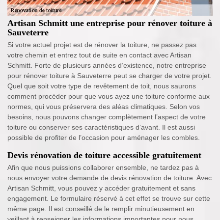
Artisan Schmitt une entreprise pour rénover toiture à
Sauveterre
Si votre actuel projet est de rénover la toiture, ne passez pas
votre chemin et entrez tout de suite en contact avec Artisan
Schmitt. Forte de plusieurs années d’existence, notre entreprise
pour rénover toiture à Sauveterre peut se charger de votre projet.
Quel que soit votre type de revêtement de toit, nous saurons
comment procéder pour que vous ayez une toiture conforme aux
normes, qui vous préservera des aléas climatiques. Selon vos
besoins, nous pouvons changer complètement l’aspect de votre
toiture ou conserver ses caractéristiques d’avant. Il est aussi
possible de profiter de l’occasion pour aménager les combles.
Devis rénovation de toiture accessible gratuitement
Afin que nous puissions collaborer ensemble, ne tardez pas à
nous envoyer votre demande de devis rénovation de toiture. Avec
Artisan Schmitt, vous pouvez y accéder gratuitement et sans
engagement. Le formulaire réservé à cet effet se trouve sur cette
même page. Il est conseillé de le remplir minutieusement en
veillant à renseigner les informations importantes pour nous