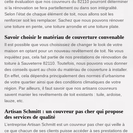
cette évaluation que nos couvreurs du 82110 pourront déterminer
si la rénovation se fera partiellement ou dans son intégralité.
Selon l’état de chaque élément de toit, nous allons soit les
renforcer soit les remplacer. Sachez que nous pouvons rénover
une toiture en pente, une toiture arrondie et une toiture plate.
Savoir choisir le matériau de couverture convenable
Il est possible que vous choisissiez de changer le look de votre
maison en optant pour un nouveau revêtement de toit. Ne vous
inquiétez pas, cela fait partie de nos prestations de rénovation de
toiture à Sauveterre 82110. Toutefois, nous pouvons vous donner
des conseils quant au choix du matériau de couverture à installer.
En effet, cela dépendra principalement des normes d’urbanisme
de votre quartier ainsi que des conditions climatiques de votre
région. Par ailleurs, il faut savoir que nos artisans couvreurs
savent manier les revêtements de toit existants : tuile, ardoise,
lauze, etc.
Artisan Schmitt : un couvreur pas cher qui propose
des services de qualité
L’entreprise Artisan Schmitt est un couvreur pas cher qui veille à
ce que chacun de ses clients puisse accéder à ses prestations de