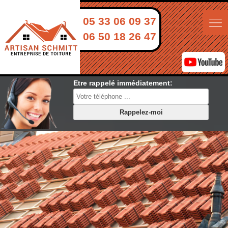
05 33 06 09 37
06 50 18 26 47
Etre rappelé immédiatement: