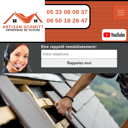
05 33 06 09 37
06 50 18 26 47
Etre rappelé immédiatement: