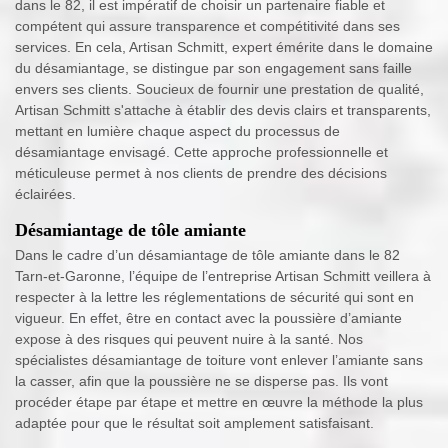
dans le 82, il est impératif de choisir un partenaire fiable et
compétent qui assure transparence et compétitivité dans ses
services. En cela, Artisan Schmitt, expert émérite dans le domaine
du désamiantage, se distingue par son engagement sans faille
envers ses clients. Soucieux de fournir une prestation de qualité,
Artisan Schmitt s'attache à établir des devis clairs et transparents,
mettant en lumière chaque aspect du processus de
désamiantage envisagé. Cette approche professionnelle et
méticuleuse permet à nos clients de prendre des décisions
éclairées.
Désamiantage de tôle amiante
Dans le cadre d’un désamiantage de tôle amiante dans le 82
Tarn-et-Garonne, l’équipe de l’entreprise Artisan Schmitt veillera à
respecter à la lettre les réglementations de sécurité qui sont en
vigueur. En effet, être en contact avec la poussière d’amiante
expose à des risques qui peuvent nuire à la santé. Nos
spécialistes désamiantage de toiture vont enlever l’amiante sans
la casser, afin que la poussière ne se disperse pas. Ils vont
procéder étape par étape et mettre en œuvre la méthode la plus
adaptée pour que le résultat soit amplement satisfaisant.