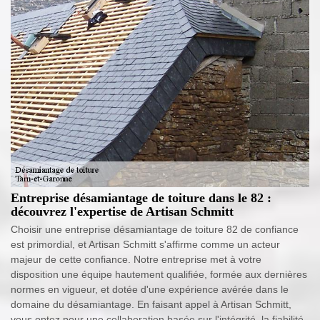
Entreprise désamiantage de toiture dans le 82 :
découvrez l'expertise de Artisan Schmitt
Choisir une entreprise désamiantage de toiture 82 de confiance
est primordial, et Artisan Schmitt s'affirme comme un acteur
majeur de cette confiance. Notre entreprise met à votre
disposition une équipe hautement qualifiée, formée aux dernières
normes en vigueur, et dotée d'une expérience avérée dans le
domaine du désamiantage. En faisant appel à Artisan Schmitt,
vous optez pour une collaboration basée sur l'intégrité, la fiabilité