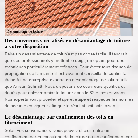
Des couvreurs spécialisés en désamiantage de toiture
à votre disposition
Faire un désamiantage de toit n’est pas chose facile. Il faudrait
que des professionnels y mettent le doigt, en optant pour des
techniques particulièrement efficaces. Pour éviter tous risques de
propagation de l’amiante, il est vivement conseillé de confier la
tâche à une entreprise experte en désamiantage de toiture telle
que Artisan Schmitt. Nous disposons de couvreurs qualifiés et
doués pour enlever amiante toiture dans le 82 et ses environs.
Nos experts vont procéder étape et étape et respecter les normes
de sécurité en vigueur afin que le résultat soit satisfaisant.
Le désamiantage par confinement des toits en
fibrociment
Selon vos convenances, vous pouvez choisir entre un
confinement par encapsulage de la toiture ou un confinement par