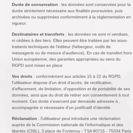
Durée de conservation
: les données sont conservées pour la
durée strictement nécessaire aux finalités poursuivies, puis
archivées ou supprimées conformément à la réglementation en
vigueur.
Destinataires et transferts
: les données ne sont ni vendues,
ni cédées à des tiers. Elles peuvent être traitées par les sous-
traitants techniques de l'éditeur (hébergeur, outils de
messagerie ou de mesure d'audience). En cas de transfert hors
Union européenne, des garanties appropriées au sens du
RGPD sont mises en place.
Vos droits
: conformément aux articles 15 à 22 du RGPD,
l'utilisateur dispose d'un droit d'accès, de rectification,
d'effacement, de limitation, d'opposition et de portabilité de ses
données, ainsi que du droit de retirer son consentement à tout
moment. Ces droits s'exercent par demande adressée à ,
accompagnée si nécessaire d'un justificatif d'identité.
Réclamation
: l'utilisateur peut introduire une réclamation
auprès de la Commission nationale de l'informatique et des
libertés (CNIL), 3 place de Fontenoy - TSA 80715 - 75334 Paris