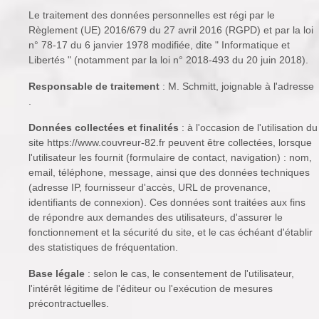
Le traitement des données personnelles est régi par le
Règlement (UE) 2016/679 du 27 avril 2016 (RGPD) et par la loi
n° 78-17 du 6 janvier 1978 modifiée, dite " Informatique et
Libertés " (notamment par la loi n° 2018-493 du 20 juin 2018).
Responsable de traitement
: M. Schmitt, joignable à l'adresse
.
Données collectées et finalités
: à l'occasion de l'utilisation du
site https://www.couvreur-82.fr peuvent être collectées, lorsque
l'utilisateur les fournit (formulaire de contact, navigation) : nom,
email, téléphone, message, ainsi que des données techniques
(adresse IP, fournisseur d'accès, URL de provenance,
identifiants de connexion). Ces données sont traitées aux fins
de répondre aux demandes des utilisateurs, d'assurer le
fonctionnement et la sécurité du site, et le cas échéant d'établir
des statistiques de fréquentation.
Base légale
: selon le cas, le consentement de l'utilisateur,
l'intérêt légitime de l'éditeur ou l'exécution de mesures
précontractuelles.