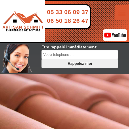
05 33 06 09 37
06 50 18 26 47
Etre rappelé immédiatement: