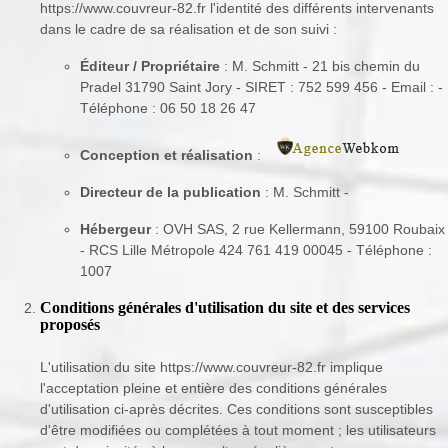
https://www.couvreur-82.fr l'identité des différents intervenants
dans le cadre de sa réalisation et de son suivi :
Éditeur / Propriétaire
: M. Schmitt - 21 bis chemin du
Pradel 31790 Saint Jory - SIRET : 752 599 456 - Email : -
Téléphone : 06 50 18 26 47
Conception et réalisation
:
Directeur de la publication
: M. Schmitt -
Hébergeur
: OVH SAS, 2 rue Kellermann, 59100 Roubaix
- RCS Lille Métropole 424 761 419 00045 - Téléphone :
1007
Conditions générales d'utilisation du site et des services
proposés
L'utilisation du site https://www.couvreur-82.fr implique
l'acceptation pleine et entière des conditions générales
d'utilisation ci-après décrites. Ces conditions sont susceptibles
d'être modifiées ou complétées à tout moment ; les utilisateurs