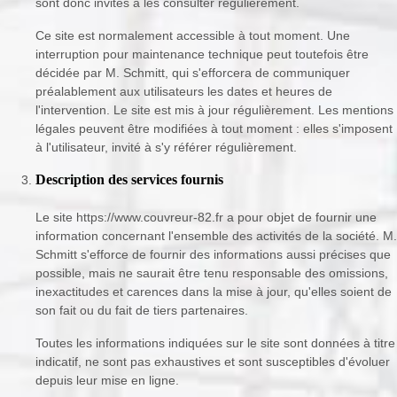
sont donc invités à les consulter régulièrement.
Ce site est normalement accessible à tout moment. Une
interruption pour maintenance technique peut toutefois être
décidée par M. Schmitt, qui s'efforcera de communiquer
préalablement aux utilisateurs les dates et heures de
l'intervention. Le site est mis à jour régulièrement. Les mentions
légales peuvent être modifiées à tout moment : elles s'imposent
à l'utilisateur, invité à s'y référer régulièrement.
Description des services fournis
Le site https://www.couvreur-82.fr a pour objet de fournir une
information concernant l'ensemble des activités de la société. M.
Schmitt s'efforce de fournir des informations aussi précises que
possible, mais ne saurait être tenu responsable des omissions,
inexactitudes et carences dans la mise à jour, qu'elles soient de
son fait ou du fait de tiers partenaires.
Toutes les informations indiquées sur le site sont données à titre
indicatif, ne sont pas exhaustives et sont susceptibles d'évoluer
depuis leur mise en ligne.