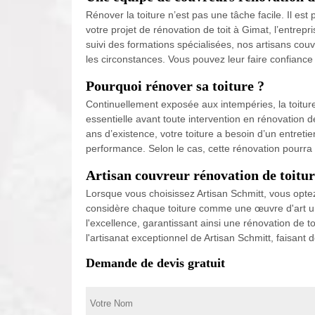
Rénover la toiture n’est pas une tâche facile. Il es
votre projet de rénovation de toit à Gimat, l’entre
suivi des formations spécialisées, nos artisans cou
les circonstances. Vous pouvez leur faire confiance 
Pourquoi rénover sa toiture ?
Continuellement exposée aux intempéries, la toiture
essentielle avant toute intervention en rénovation de
ans d’existence, votre toiture a besoin d’un entreti
performance. Selon le cas, cette rénovation pourra s
Artisan couvreur rénovation de toitur
Lorsque vous choisissez Artisan Schmitt, vous optez
considère chaque toiture comme une œuvre d'art un
l'excellence, garantissant ainsi une rénovation de t
l'artisanat exceptionnel de Artisan Schmitt, faisant
Demande de devis gratuit