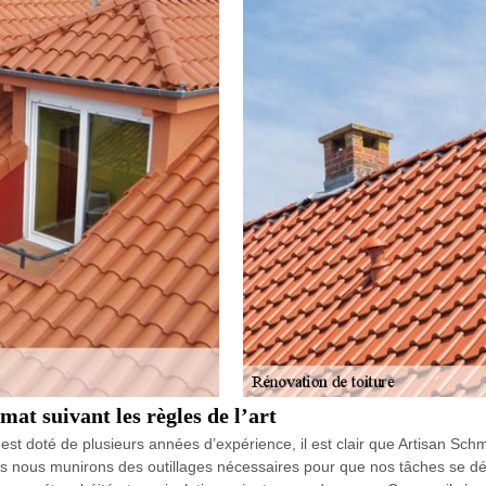
at suivant les règles de l’art
 est doté de plusieurs années d’expérience, il est clair que Artisan Sch
ous nous munirons des outillages nécessaires pour que nos tâches se dér