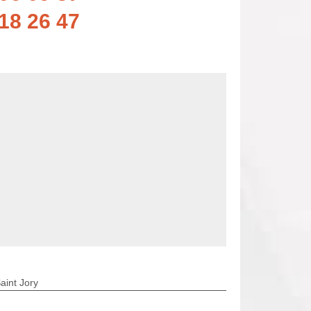
18 26 47
aint Jory