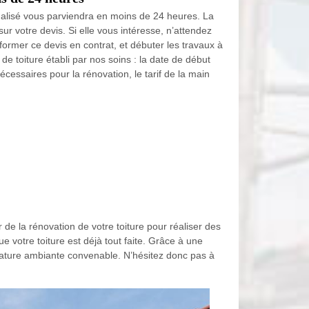
nalisé vous parviendra en moins de 24 heures. La
 sur votre devis. Si elle vous intéresse, n’attendez
ormer ce devis en contrat, et débuter les travaux à
de toiture établi par nos soins : la date de début
écessaires pour la rénovation, le tarif de la main
r de la rénovation de votre toiture pour réaliser des
ue votre toiture est déjà tout faite. Grâce à une
érature ambiante convenable. N’hésitez donc pas à