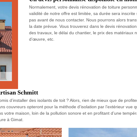
Normalement, votre devis rénovation de toiture person
validité de notre offre est limitée, sa durée sera inscrite
pas avant de nous contacter. Nous pourrons alors transf
la date prévue. Vous trouverez dans le devis rénovation 
des travaux, le délai du chantier, le prix des matériaux n
d’œuvre, etc.
Artisan Schmitt
omis d’installer des isolants de toit ? Alors, rien de mieux que de profite
sans couvreurs opteront pour la méthode d’isolation par l’extérieur vue q
s votre maison, loin de la pollution sonore et en profitant d’une temp
ture à Gimat.