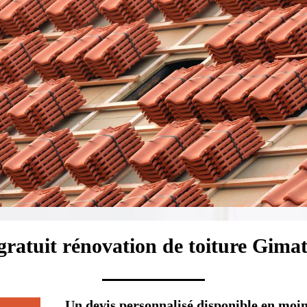
gratuit rénovation de toiture Gima
Un devis personnalisé disponible en moin