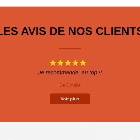
LES AVIS DE NOS CLIENT
Je recommande, au top !!
De Ornella
Voir plus