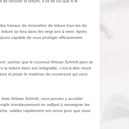
e rénover la toiture, il va de soi que si le
des travaux de rénovation de toiture tous les dix
oiture se fera dans les vingt ans à venir. Après
 toujours capable de vous protéger efficacement
ent, sachez que le couvreur Artisan Schmitt peut se
 la toiture dans son intégralité, c’est-à-dire revoir
toiture et poser le matériau de couverture qui vous
. Avec Artisan Schmitt, vous pouvez y accéder
emplir minutieusement en veillant à renseigner les
fiche, validez rapidement son envoi pour que nous