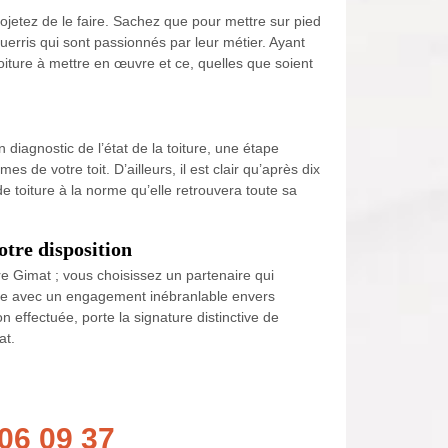
rojetez de le faire. Sachez que pour mettre sur pied
uerris qui sont passionnés par leur métier. Ayant
oiture à mettre en œuvre et ce, quelles que soient
diagnostic de l’état de la toiture, une étape
 de votre toit. D’ailleurs, il est clair qu’après dix
de toiture à la norme qu’elle retrouvera toute sa
otre disposition
re Gimat ; vous choisissez un partenaire qui
gue avec un engagement inébranlable envers
n effectuée, porte la signature distinctive de
at.
06 09 37