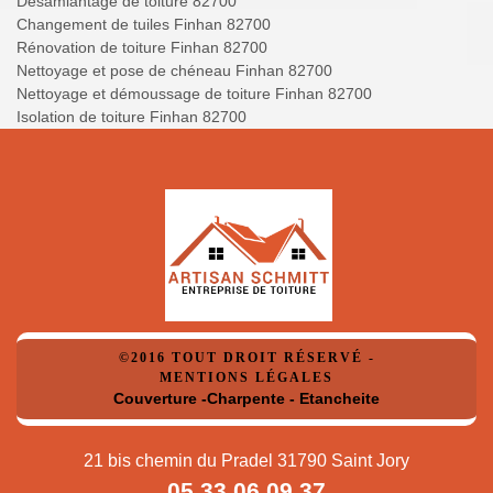
Désamiantage de toiture 82700
Changement de tuiles Finhan 82700
Rénovation de toiture Finhan 82700
Nettoyage et pose de chéneau Finhan 82700
Nettoyage et démoussage de toiture Finhan 82700
Isolation de toiture Finhan 82700
©2016 TOUT DROIT RÉSERVÉ -
MENTIONS LÉGALES
Couverture -Charpente - Etancheite
21 bis chemin du Pradel 31790 Saint Jory
05 33 06 09 37