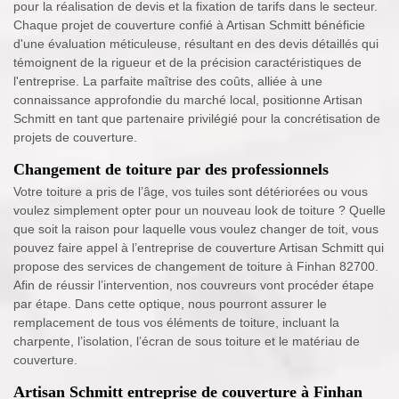
pour la réalisation de devis et la fixation de tarifs dans le secteur.
Chaque projet de couverture confié à Artisan Schmitt bénéficie
d'une évaluation méticuleuse, résultant en des devis détaillés qui
témoignent de la rigueur et de la précision caractéristiques de
l'entreprise. La parfaite maîtrise des coûts, alliée à une
connaissance approfondie du marché local, positionne Artisan
Schmitt en tant que partenaire privilégié pour la concrétisation de
projets de couverture.
Changement de toiture par des professionnels
Votre toiture a pris de l’âge, vos tuiles sont détériorées ou vous
voulez simplement opter pour un nouveau look de toiture ? Quelle
que soit la raison pour laquelle vous voulez changer de toit, vous
pouvez faire appel à l’entreprise de couverture Artisan Schmitt qui
propose des services de changement de toiture à Finhan 82700.
Afin de réussir l’intervention, nos couvreurs vont procéder étape
par étape. Dans cette optique, nous pourront assurer le
remplacement de tous vos éléments de toiture, incluant la
charpente, l’isolation, l’écran de sous toiture et le matériau de
couverture.
Artisan Schmitt entreprise de couverture à Finhan