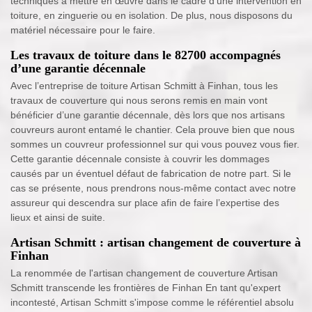
techniques à mettre en œuvre dans le cadre d’une intervention en
toiture, en zinguerie ou en isolation. De plus, nous disposons du
matériel nécessaire pour le faire.
Les travaux de toiture dans le 82700 accompagnés
d’une garantie décennale
Avec l’entreprise de toiture Artisan Schmitt à Finhan, tous les
travaux de couverture qui nous serons remis en main vont
bénéficier d’une garantie décennale, dès lors que nos artisans
couvreurs auront entamé le chantier. Cela prouve bien que nous
sommes un couvreur professionnel sur qui vous pouvez vous fier.
Cette garantie décennale consiste à couvrir les dommages
causés par un éventuel défaut de fabrication de notre part. Si le
cas se présente, nous prendrons nous-même contact avec notre
assureur qui descendra sur place afin de faire l’expertise des
lieux et ainsi de suite.
Artisan Schmitt : artisan changement de couverture à
Finhan
La renommée de l'artisan changement de couverture Artisan
Schmitt transcende les frontières de Finhan En tant qu'expert
incontesté, Artisan Schmitt s'impose comme le référentiel absolu