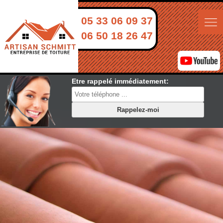
05 33 06 09 37
06 50 18 26 47
Etre rappelé immédiatement: