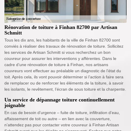
Rénovation de toiture à Finhan 82700 par Artisan
Schmitt
Tous les dix ans, les habitants de la ville de Finhan 82700 sont
conviés à réaliser des travaux de rénovation de toiture. Sollicitez
les services de Artisan Schmitt si vous recherchez un bon
couvreur pour assurer les interventions y afférentes. Dans le
cadre d’une rénovation de toiture à Finhan, nos artisans
couvreurs vont effectuer au préalable un diagnostic de l’état du
toit. Après cela, ils vont pouvoir déterminer si l’action à faire sera
de remplacer ou de renforcer les éléments de la toiture, à savoir
les isolants, le revêtement, l’écran de sous toiture et la charpente.
Un service de dépannage toiture continuellement
joignable
En cas de besoin d’urgence – fuite de toiture, infiltration d’eau,
affaissement de toit ou autre – en lien avec la couverture,
n’attendez pas pour contacter votre couvreur à Finhan Artisan
Schmitt avant que les dégâts ne s’aggravent. Sachez que notre