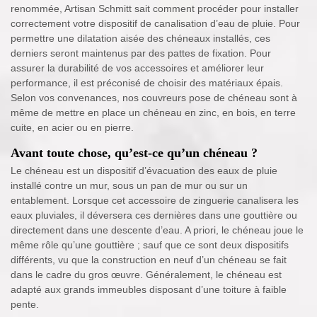
renommée, Artisan Schmitt sait comment procéder pour installer
correctement votre dispositif de canalisation d’eau de pluie. Pour
permettre une dilatation aisée des chéneaux installés, ces
derniers seront maintenus par des pattes de fixation. Pour
assurer la durabilité de vos accessoires et améliorer leur
performance, il est préconisé de choisir des matériaux épais.
Selon vos convenances, nos couvreurs pose de chéneau sont à
même de mettre en place un chéneau en zinc, en bois, en terre
cuite, en acier ou en pierre.
Avant toute chose, qu’est-ce qu’un chéneau ?
Le chéneau est un dispositif d’évacuation des eaux de pluie
installé contre un mur, sous un pan de mur ou sur un
entablement. Lorsque cet accessoire de zinguerie canalisera les
eaux pluviales, il déversera ces dernières dans une gouttière ou
directement dans une descente d’eau. A priori, le chéneau joue le
même rôle qu’une gouttière ; sauf que ce sont deux dispositifs
différents, vu que la construction en neuf d’un chéneau se fait
dans le cadre du gros œuvre. Généralement, le chéneau est
adapté aux grands immeubles disposant d’une toiture à faible
pente.