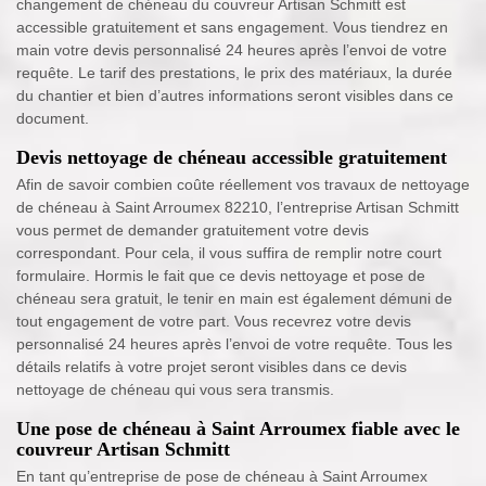
changement de chéneau du couvreur Artisan Schmitt est
accessible gratuitement et sans engagement. Vous tiendrez en
main votre devis personnalisé 24 heures après l’envoi de votre
requête. Le tarif des prestations, le prix des matériaux, la durée
du chantier et bien d’autres informations seront visibles dans ce
document.
Devis nettoyage de chéneau accessible gratuitement
Afin de savoir combien coûte réellement vos travaux de nettoyage
de chéneau à Saint Arroumex 82210, l’entreprise Artisan Schmitt
vous permet de demander gratuitement votre devis
correspondant. Pour cela, il vous suffira de remplir notre court
formulaire. Hormis le fait que ce devis nettoyage et pose de
chéneau sera gratuit, le tenir en main est également démuni de
tout engagement de votre part. Vous recevrez votre devis
personnalisé 24 heures après l’envoi de votre requête. Tous les
détails relatifs à votre projet seront visibles dans ce devis
nettoyage de chéneau qui vous sera transmis.
Une pose de chéneau à Saint Arroumex fiable avec le
couvreur Artisan Schmitt
En tant qu’entreprise de pose de chéneau à Saint Arroumex