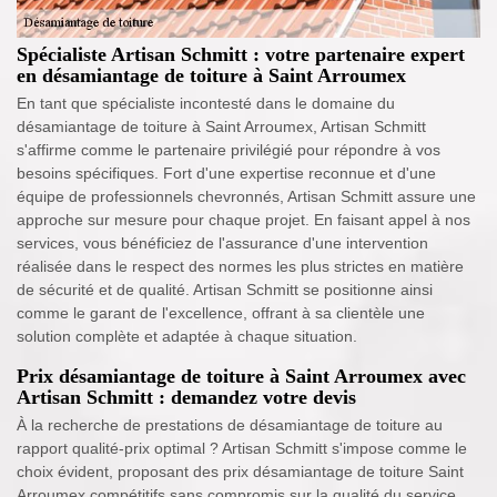
Spécialiste Artisan Schmitt : votre partenaire expert
en désamiantage de toiture à Saint Arroumex
En tant que spécialiste incontesté dans le domaine du
désamiantage de toiture à Saint Arroumex, Artisan Schmitt
s'affirme comme le partenaire privilégié pour répondre à vos
besoins spécifiques. Fort d'une expertise reconnue et d'une
équipe de professionnels chevronnés, Artisan Schmitt assure une
approche sur mesure pour chaque projet. En faisant appel à nos
services, vous bénéficiez de l'assurance d'une intervention
réalisée dans le respect des normes les plus strictes en matière
de sécurité et de qualité. Artisan Schmitt se positionne ainsi
comme le garant de l'excellence, offrant à sa clientèle une
solution complète et adaptée à chaque situation.
Prix désamiantage de toiture à Saint Arroumex avec
Artisan Schmitt : demandez votre devis
À la recherche de prestations de désamiantage de toiture au
rapport qualité-prix optimal ? Artisan Schmitt s'impose comme le
choix évident, proposant des prix désamiantage de toiture Saint
Arroumex compétitifs sans compromis sur la qualité du service.