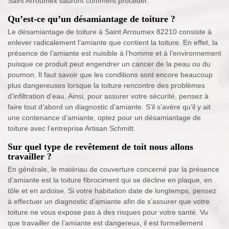
Saint Arroumex sauront comment procéder.
Qu’est-ce qu’un désamiantage de toiture ?
Le désamiantage de toiture à Saint Arroumex 82210 consiste à
enlever radicalement l’amiante que contient la toiture. En effet, la
présence de l’amiante est nuisible à l’homme et à l’environnement
puisque ce produit peut engendrer un cancer de la peau ou du
poumon. Il faut savoir que les conditions sont encore beaucoup
plus dangereuses lorsque la toiture rencontre des problèmes
d’infiltration d’eau. Ainsi, pour assurer votre sécurité, pensez à
faire tout d’abord un diagnostic d’amiante. S’il s’avère qu’il y ait
une contenance d’amiante, optez pour un désamiantage de
toiture avec l’entreprise Artisan Schmitt.
Sur quel type de revêtement de toit nous allons
travailler ?
En générale, le matériau de couverture concerné par la présence
d’amiante est la toiture fibrociment qui se décline en plaque, en
tôle et en ardoise. Si votre habitation date de longtemps, pensez
à effectuer un diagnostic d’amiante afin de s’assurer que votre
toiture ne vous expose pas à des risques pour votre santé. Vu
que travailler de l’amiante est dangereux, il est formellement