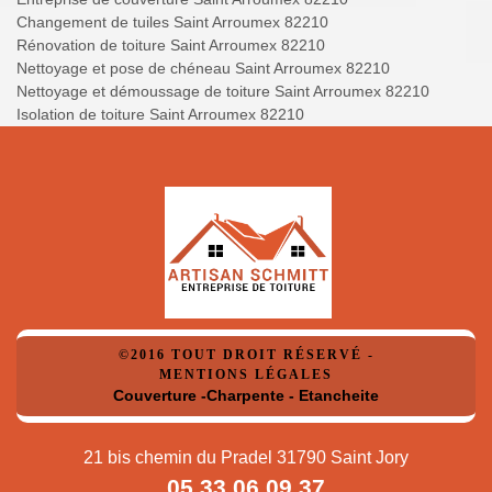
Changement de tuiles Saint Arroumex 82210
Rénovation de toiture Saint Arroumex 82210
Nettoyage et pose de chéneau Saint Arroumex 82210
Nettoyage et démoussage de toiture Saint Arroumex 82210
Isolation de toiture Saint Arroumex 82210
©2016 TOUT DROIT RÉSERVÉ -
MENTIONS LÉGALES
Couverture -Charpente - Etancheite
21 bis chemin du Pradel 31790 Saint Jory
05 33 06 09 37