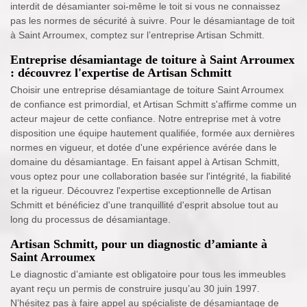
interdit de désamianter soi-même le toit si vous ne connaissez
pas les normes de sécurité à suivre. Pour le désamiantage de toit
à Saint Arroumex, comptez sur l’entreprise Artisan Schmitt.
Entreprise désamiantage de toiture à Saint Arroumex
: découvrez l'expertise de Artisan Schmitt
Choisir une entreprise désamiantage de toiture Saint Arroumex
de confiance est primordial, et Artisan Schmitt s'affirme comme un
acteur majeur de cette confiance. Notre entreprise met à votre
disposition une équipe hautement qualifiée, formée aux dernières
normes en vigueur, et dotée d'une expérience avérée dans le
domaine du désamiantage. En faisant appel à Artisan Schmitt,
vous optez pour une collaboration basée sur l'intégrité, la fiabilité
et la rigueur. Découvrez l'expertise exceptionnelle de Artisan
Schmitt et bénéficiez d'une tranquillité d'esprit absolue tout au
long du processus de désamiantage.
Artisan Schmitt, pour un diagnostic d’amiante à
Saint Arroumex
Le diagnostic d’amiante est obligatoire pour tous les immeubles
ayant reçu un permis de construire jusqu’au 30 juin 1997.
N’hésitez pas à faire appel au spécialiste de désamiantage de