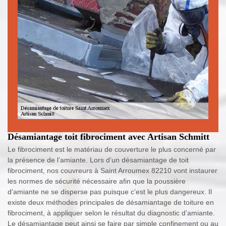
Désamiantage toit fibrociment avec Artisan Schmitt
Le fibrociment est le matériau de couverture le plus concerné par
la présence de l’amiante. Lors d’un désamiantage de toit
fibrociment, nos couvreurs à Saint Arroumex 82210 vont instaurer
les normes de sécurité nécessaire afin que la poussière
d’amiante ne se disperse pas puisque c’est le plus dangereux. Il
existe deux méthodes principales de désamiantage de toiture en
fibrociment, à appliquer selon le résultat du diagnostic d’amiante.
Le désamiantage peut ainsi se faire par simple confinement ou au