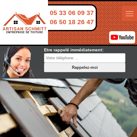
05 33 06 09 37
06 50 18 26 47
Etre rappelé immédiatement: