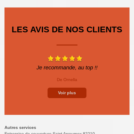
LES AVIS DE NOS CLIENTS
Je recommande, au top !!
De Ornella
Voir plus
Autres services
Entreprise de couverture Saint Arroumex 82210