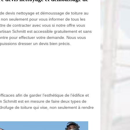
e devis nettoyage et démoussage de toiture au
 non seulement pour vous informer de tous les
tre de contracter avec vous si notre offre vous
Artisan Schmitt est accessible gratuitement et sans
ontre pour effectuer votre demande. Nous vous
puissions dresser un devis bien précis.
icaces afin de garder l’esthétique de l’édifice et
an Schmitt est en mesure de faire deux types de
ydrofuge de toiture qui vise, non seulement à rendre