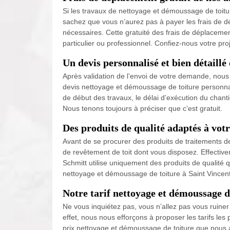
Si les travaux de nettoyage et démoussage de toitur
sachez que vous n’aurez pas à payer les frais de d
nécessaires. Cette gratuité des frais de déplaceme
particulier ou professionnel. Confiez-nous votre pro
Un devis personnalisé et bien détaillé
Après validation de l’envoi de votre demande, nous 
devis nettoyage et démoussage de toiture personnalis
de début des travaux, le délai d’exécution du chantier
Nous tenons toujours à préciser que c’est gratuit.
Des produits de qualité adaptés à vot
Avant de se procurer des produits de traitements de
de revêtement de toit dont vous disposez. Effectiveme
Schmitt utilise uniquement des produits de qualité q
nettoyage et démoussage de toiture à Saint Vincent
Notre tarif nettoyage et démoussage d
Ne vous inquiétez pas, vous n’allez pas vous ruiner
effet, nous nous efforçons à proposer les tarifs les
prix nettoyage et démoussage de toiture que nous app