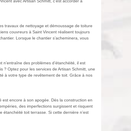
incent avec Artisan Schmitt, c'est accorder à
 les travaux de nettoyage et démoussage de toiture
iens couvreurs à Saint Vincent réalisent toujours
le chantier. Lorsque le chantier s’acheminera, vous
t n’entraîne des problèmes d’étanchéité, il est
is ? Optez pour les services de Artisan Schmitt, une
é à votre type de revêtement de toit. Grâce à nos
ité est encore à son apogée. Dès la construction en
intempéries, des imperfections surgissent et risquent
étanchéité toit terrasse. Si cette dernière n’est