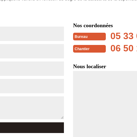
Nos coordonnées
05 33 
Bureau
06 50 
Chantier
Nous localiser