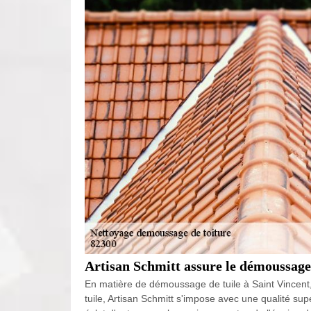
Artisan Schmitt assure le démoussage 
En matière de démoussage de tuile à Saint Vincent, 
tuile, Artisan Schmitt s'impose avec une qualité su