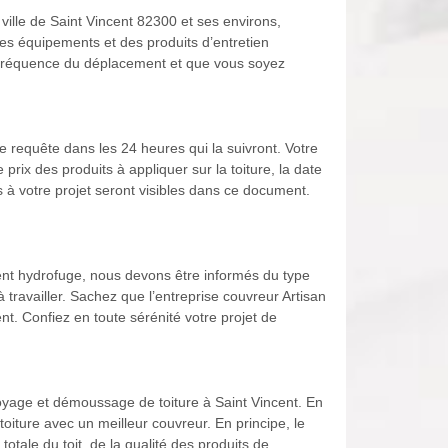
ville de Saint Vincent 82300 et ses environs,
es équipements et des produits d’entretien
la fréquence du déplacement et que vous soyez
e requête dans les 24 heures qui la suivront. Votre
rix des produits à appliquer sur la toiture, la date
ifs à votre projet seront visibles dans ce document.
ment hydrofuge, nous devons être informés du type
à travailler. Sachez que l’entreprise couvreur Artisan
nt. Confiez en toute sérénité votre projet de
ttoyage et démoussage de toiture à Saint Vincent. En
oiture avec un meilleur couvreur. En principe, le
otale du toit, de la qualité des produits de