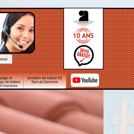
oyage et
Isolation de toiture 82
e de toiture
Tarn-et-Garonne
-et-Garonne