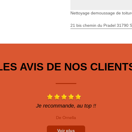
Nettoyage demoussage de toiture
21 bis chemin du Pradel 31790 S
LES AVIS DE NOS CLIENT
Je recommande, au top !!
De Ornella
Voir plus