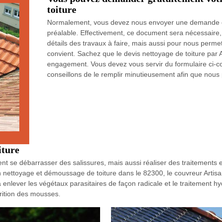
toiture
Normalement, vous devez nous envoyer une demande d
préalable. Effectivement, ce document sera nécessaire,
détails des travaux à faire, mais aussi pour nous permet
convient. Sachez que le devis nettoyage de toiture par 
engagement. Vous devez vous servir du formulaire ci-c
conseillons de le remplir minutieusement afin que nous 
iture
nt se débarrasser des salissures, mais aussi réaliser des traitements eff
un nettoyage et démoussage de toiture dans le 82300, le couvreur Artis
à enlever les végétaux parasitaires de façon radicale et le traitement h
arition des mousses.