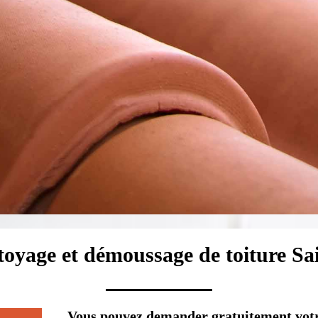
ttoyage et démoussage de toiture Sa
Vous pouvez demander gratuitement votr