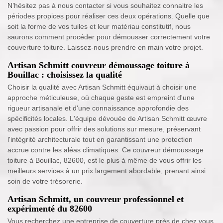
N’hésitez pas à nous contacter si vous souhaitez connaitre les
périodes propices pour réaliser ces deux opérations. Quelle que
soit la forme de vos tuiles et leur matériau constitutif, nous
saurons comment procéder pour démousser correctement votre
couverture toiture. Laissez-nous prendre en main votre projet.
Artisan Schmitt couvreur démoussage toiture à
Bouillac : choisissez la qualité
Choisir la qualité avec Artisan Schmitt équivaut à choisir une
approche méticuleuse, où chaque geste est empreint d'une
rigueur artisanale et d'une connaissance approfondie des
spécificités locales. L'équipe dévouée de Artisan Schmitt œuvre
avec passion pour offrir des solutions sur mesure, préservant
l'intégrité architecturale tout en garantissant une protection
accrue contre les aléas climatiques. Ce couvreur démoussage
toiture à Bouillac, 82600, est le plus à même de vous offrir les
meilleurs services à un prix largement abordable, prenant ainsi
soin de votre trésorerie.
Artisan Schmitt, un couvreur professionnel et
expérimenté du 82600
Vous recherchez une entreprise de couverture près de chez vous