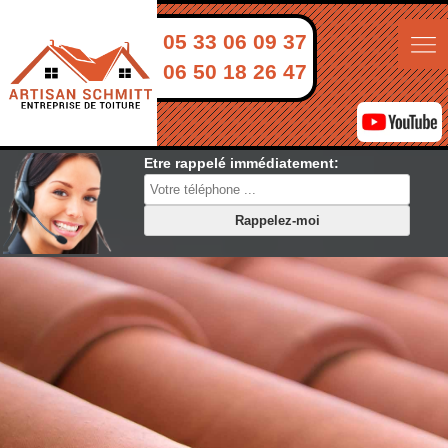
05 33 06 09 37
06 50 18 26 47
Etre rappelé immédiatement: