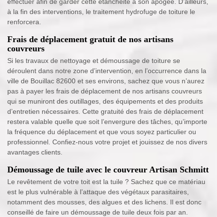
effectuer afin de garder cette étanchéité à son apogée. D’ailleurs,
à la fin des interventions, le traitement hydrofuge de toiture le
renforcera.
Frais de déplacement gratuit de nos artisans
couvreurs
Si les travaux de nettoyage et démoussage de toiture se
déroulent dans notre zone d’intervention, en l’occurrence dans la
ville de Bouillac 82600 et ses environs, sachez que vous n’aurez
pas à payer les frais de déplacement de nos artisans couvreurs
qui se muniront des outillages, des équipements et des produits
d’entretien nécessaires. Cette gratuité des frais de déplacement
restera valable quelle que soit l’envergure des tâches, qu’importe
la fréquence du déplacement et que vous soyez particulier ou
professionnel. Confiez-nous votre projet et jouissez de nos divers
avantages clients.
Démoussage de tuile avec le couvreur Artisan Schmitt
Le revêtement de votre toit est la tuile ? Sachez que ce matériau
est le plus vulnérable à l’attaque des végétaux parasitaires,
notamment des mousses, des algues et des lichens. Il est donc
conseillé de faire un démoussage de tuile deux fois par an.