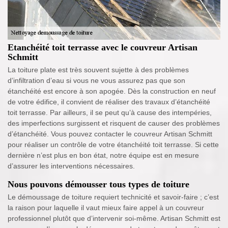
Etanchéité toit terrasse avec le couvreur Artisan
Schmitt
La toiture plate est très souvent sujette à des problèmes
d’infiltration d’eau si vous ne vous assurez pas que son
étanchéité est encore à son apogée. Dès la construction en neuf
de votre édifice, il convient de réaliser des travaux d’étanchéité
toit terrasse. Par ailleurs, il se peut qu’à cause des intempéries,
des imperfections surgissent et risquent de causer des problèmes
d’étanchéité. Vous pouvez contacter le couvreur Artisan Schmitt
pour réaliser un contrôle de votre étanchéité toit terrasse. Si cette
dernière n’est plus en bon état, notre équipe est en mesure
d’assurer les interventions nécessaires.
Nous pouvons démousser tous types de toiture
Le démoussage de toiture requiert technicité et savoir-faire ; c’est
la raison pour laquelle il vaut mieux faire appel à un couvreur
professionnel plutôt que d’intervenir soi-même. Artisan Schmitt est