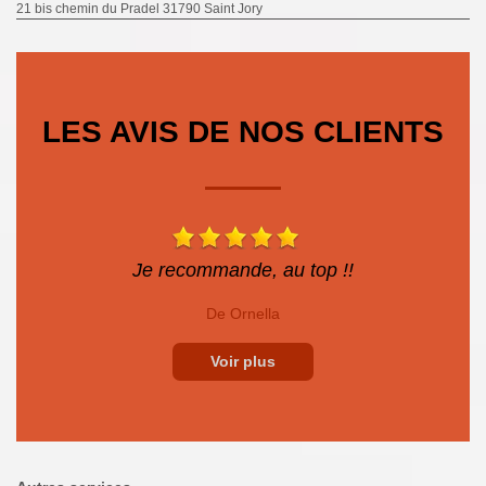
21 bis chemin du Pradel 31790 Saint Jory
LES AVIS DE NOS CLIENTS
Je recommande, au top !!
De Ornella
Voir plus