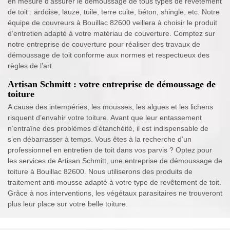
en mesure d’assurer le démoussage de tous types de revêtement
de toit : ardoise, lauze, tuile, terre cuite, béton, shingle, etc. Notre
équipe de couvreurs à Bouillac 82600 veillera à choisir le produit
d’entretien adapté à votre matériau de couverture. Comptez sur
notre entreprise de couverture pour réaliser des travaux de
démoussage de toit conforme aux normes et respectueux des
règles de l’art.
Artisan Schmitt : votre entreprise de démoussage de
toiture
A cause des intempéries, les mousses, les algues et les lichens
risquent d’envahir votre toiture. Avant que leur entassement
n’entraîne des problèmes d’étanchéité, il est indispensable de
s’en débarrasser à temps. Vous êtes à la recherche d’un
professionnel en entretien de toit dans vos parvis ? Optez pour
les services de Artisan Schmitt, une entreprise de démoussage de
toiture à Bouillac 82600. Nous utiliserons des produits de
traitement anti-mousse adapté à votre type de revêtement de toit.
Grâce à nos interventions, les végétaux parasitaires ne trouveront
plus leur place sur votre belle toiture.