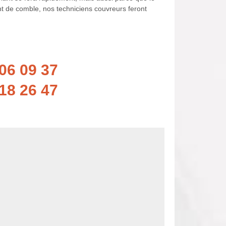
ant de comble, nos techniciens couvreurs feront
06 09 37
18 26 47