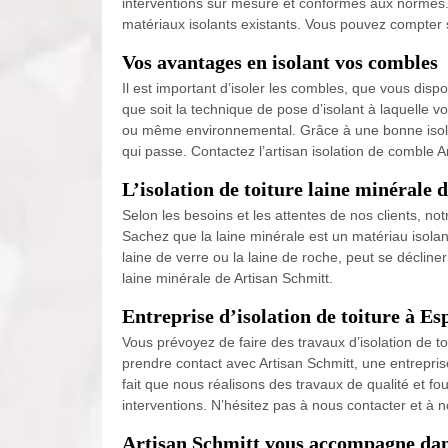
interventions sur mesure et conformes aux normes. 
matériaux isolants existants. Vous pouvez compter s
Vos avantages en isolant vos combles
Il est important d’isoler les combles, que vous di
que soit la technique de pose d’isolant à laquelle 
ou même environnemental. Grâce à une bonne isolat
qui passe. Contactez l’artisan isolation de comble A
L’isolation de toiture laine minérale 
Selon les besoins et les attentes de nos clients, no
Sachez que la laine minérale est un matériau isolant
laine de verre ou la laine de roche, peut se décliner
laine minérale de Artisan Schmitt.
Entreprise d’isolation de toiture à Es
Vous prévoyez de faire des travaux d’isolation de t
prendre contact avec Artisan Schmitt, une entrepris
fait que nous réalisons des travaux de qualité et f
interventions. N’hésitez pas à nous contacter et à n
Artisan Schmitt vous accompagne dans 