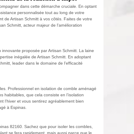
accompagner dans cette démarche cruciale. En optant
ssistance personnalisée tout au long de votre
t de Artisan Schmitt à vos côtés. Faites de votre
isan Schmitt, acteur majeur de l'amélioration
n innovante proposée par Artisan Schmitt. La laine
xpertise inégalée de Artisan Schmitt. En adoptant
mitt, leader dans le domaine de l'efficacité
ables. Professionnel en isolation de comble aménagé
 habitables, que cela consiste en l’isolation
t l’hiver et vous sentirez agréablement bien
nagé à Espinas.
Espinas 82160. Sachez que pour isoler les combles,
solant se fera rapidement, mais aussi parce que le