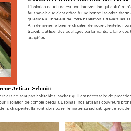
L’isolation de toiture est une intervention qui doit être ré
faut savoir que c’est grâce à une bonne isolation therm
quiétude à l’intérieur de votre habitation à travers les s
Afin de mener à bien le chantier de notre clientèle, n
travail, à utiliser des outillages performants, à faire d
adaptées.
vreur Artisan Schmitt
iers ne sont pas habitables, sachez qu’il est nécessaire de procéder 
r l’isolation de comble perdu à Espinas, nos artisans couvreurs prôner
de la charpente. Ils vont alors poser le matériau isolant, que ce soit de 