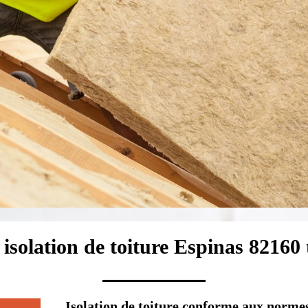
 isolation de toiture Espinas 82160 
Isolation de toiture conforme aux norme