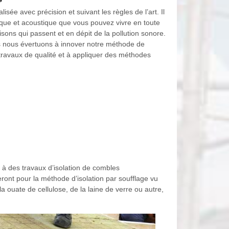
alisée avec précision et suivant les règles de l’art. Il
ique et acoustique que vous pouvez vivre en toute
aisons qui passent et en dépit de la pollution sonore.
ous nous évertuons à innover notre méthode de
es travaux de qualité et à appliquer des méthodes
à des travaux d’isolation de combles
ont pour la méthode d’isolation par soufflage vu
la ouate de cellulose, de la laine de verre ou autre,