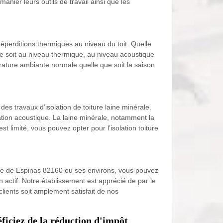
ier leurs outils de travail ainsi que les
éperditions thermiques au niveau du toit. Quelle
 ce soit au niveau thermique, au niveau acoustique
ature ambiante normale quelle que soit la saison
es travaux d’isolation de toiture laine minérale.
lation acoustique. La laine minérale, notamment la
st limité, vous pouvez opter pour l’isolation toiture
ville de Espinas 82160 ou ses environs, vous pouvez
 actif. Notre établissement est apprécié de par le
lients soit amplement satisfait de nos
ficiez de la réduction d'impôt