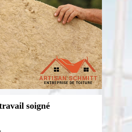
travail soigné
s