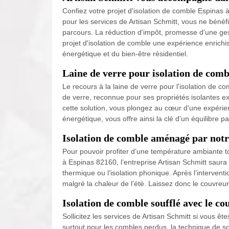
Confiez votre projet d'isolation de comble Espinas
pour les services de Artisan Schmitt, vous ne bénéf
parcours. La réduction d'impôt, promesse d'une gest
projet d'isolation de comble une expérience enrichis
énergétique et du bien-être résidentiel.
Laine de verre pour isolation de comb
Le recours à la laine de verre pour l'isolation de 
de verre, reconnue pour ses propriétés isolantes ex
cette solution, vous plongez au cœur d'une expérien
énergétique, vous offre ainsi la clé d'un équilibre par
Isolation de comble aménagé par notr
Pour pouvoir profiter d’une température ambiante to
à Espinas 82160, l’entreprise Artisan Schmitt saura
thermique ou l’isolation phonique. Après l’interve
malgré la chaleur de l’été. Laissez donc le couvreu
Isolation de comble soufflé avec le c
Sollicitez les services de Artisan Schmitt si vous ê
surtout pour les combles perdus, la technique de sou