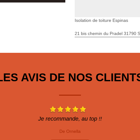
Isolation de toiture Espinas
21 bis chemin du Pradel 31790 S
LES AVIS DE NOS CLIENT
Je recommande, au top !!
De Ornella