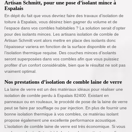
Artisan Schmitt, pour une pose d’isolant mince à
Espalais
En dépit du fait que vous devriez faire des travaux d’isolation de
toiture à Espalais, vous désirez bien gagner du volume et de
l’espace dans vos combles habitables ? La solution serait d’opter
pour des isolants minces. Les artisans isolation de comble de
Artisan Schmitt vont alors mettre en place des isolants donc
l’épaisseur variera en fonction de la surface disponible et de
l’isolation thermique requise. Des couches minces d’isolants
seront superposées dans vos combles afin que vous puissiez
profiter d’un confort considérable, bien que le résultat ne soit pas
vraiment optimal.
Nos prestations d’isolation de comble laine de verre
La laine de verre est un des matériaux idéaux pour réaliser une
isolation de comble perdu à Espalais 82400. Existant en
panneaux ou en rouleaux, le procédé de pose de la laine de verre
peut se faire par soufflage ou par injection. En plus de fournir une
bonne isolation thermique à vos combles, ce matériau isolant
propose également une excellente performance acoustique.
L’isolation de comble laine de verre est très économique. Si vous