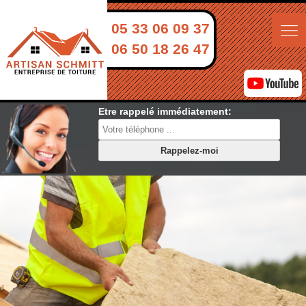
05 33 06 09 37
06 50 18 26 47
Etre rappelé immédiatement: