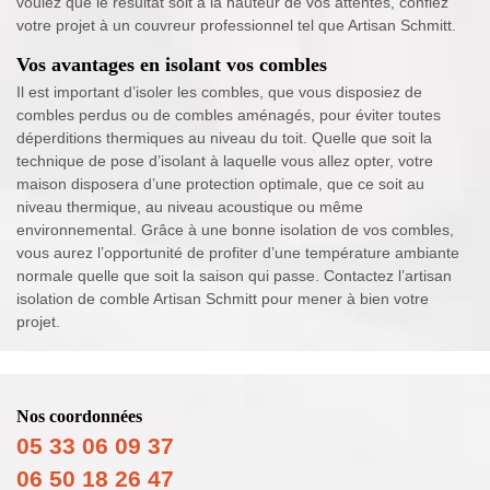
voulez que le résultat soit à la hauteur de vos attentes, confiez
votre projet à un couvreur professionnel tel que Artisan Schmitt.
Vos avantages en isolant vos combles
Il est important d’isoler les combles, que vous disposiez de
combles perdus ou de combles aménagés, pour éviter toutes
déperditions thermiques au niveau du toit. Quelle que soit la
technique de pose d’isolant à laquelle vous allez opter, votre
maison disposera d’une protection optimale, que ce soit au
niveau thermique, au niveau acoustique ou même
environnemental. Grâce à une bonne isolation de vos combles,
vous aurez l’opportunité de profiter d’une température ambiante
normale quelle que soit la saison qui passe. Contactez l’artisan
isolation de comble Artisan Schmitt pour mener à bien votre
projet.
Nos coordonnées
05 33 06 09 37
06 50 18 26 47