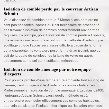
travaux.
Isolation de comble perdu par le couvreur Artisan
Schmitt
Vous disposez de combles perdus ? Même si ces derniers ne
sont pas habitables, sachez qu’il est nécessaire de procéder à
des travaux d’isolation de combles conformément aux normes
requises. En principe, pour l’isolation de comble perdu à Espalais,
nos artisans couvreurs prôneront pour la méthode d’isolation par
soufflage vu que l’accès sera assez difficile à cause de la forme
de la charpente. Ils vont alors poser le matériau isolant, que ce
soit de la ouate de cellulose, de la laine de verre ou autre,
directement sur le sol par insufflation mécanique.
Isolation de comble aménagé par notre équipe
d’experts
Pour pouvoir profiter d’une température ambiante tout au long de
l’année, il est indispensable d’isoler vos combles habitables.
Professionnel en isolation de comble aménagé à Espalais 82400,
l’entreprise Artisan Schmitt saura quelle méthode est à
entreprendre pour isoler efficacement vos combles habitables,
que cela consiste en l’isolation thermique ou l’isolation phonique.