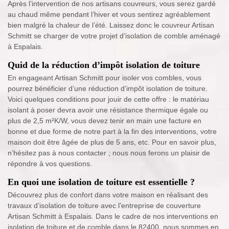
Après l’intervention de nos artisans couvreurs, vous serez gardé
au chaud même pendant l’hiver et vous sentirez agréablement
bien malgré la chaleur de l’été. Laissez donc le couvreur Artisan
Schmitt se charger de votre projet d’isolation de comble aménagé
à Espalais.
Quid de la réduction d’impôt isolation de toiture
En engageant Artisan Schmitt pour isoler vos combles, vous
pourrez bénéficier d’une réduction d’impôt isolation de toiture.
Voici quelques conditions pour jouir de cette offre : le matériau
isolant à poser devra avoir une résistance thermique égale ou
plus de 2,5 m²K/W, vous devez tenir en main une facture en
bonne et due forme de notre part à la fin des interventions, votre
maison doit être âgée de plus de 5 ans, etc. Pour en savoir plus,
n’hésitez pas à nous contacter ; nous nous ferons un plaisir de
répondre à vos questions.
En quoi une isolation de toiture est essentielle ?
Découvrez plus de confort dans votre maison en réalisant des
travaux d’isolation de toiture avec l’entreprise de couverture
Artisan Schmitt à Espalais. Dans le cadre de nos interventions en
isolation de toiture et de comble dans le 82400, nous sommes en