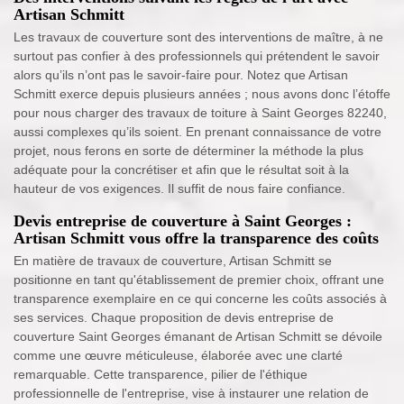
Artisan Schmitt
Les travaux de couverture sont des interventions de maître, à ne
surtout pas confier à des professionnels qui prétendent le savoir
alors qu’ils n’ont pas le savoir-faire pour. Notez que Artisan
Schmitt exerce depuis plusieurs années ; nous avons donc l’étoffe
pour nous charger des travaux de toiture à Saint Georges 82240,
aussi complexes qu’ils soient. En prenant connaissance de votre
projet, nous ferons en sorte de déterminer la méthode la plus
adéquate pour la concrétiser et afin que le résultat soit à la
hauteur de vos exigences. Il suffit de nous faire confiance.
Devis entreprise de couverture à Saint Georges :
Artisan Schmitt vous offre la transparence des coûts
En matière de travaux de couverture, Artisan Schmitt se
positionne en tant qu'établissement de premier choix, offrant une
transparence exemplaire en ce qui concerne les coûts associés à
ses services. Chaque proposition de devis entreprise de
couverture Saint Georges émanant de Artisan Schmitt se dévoile
comme une œuvre méticuleuse, élaborée avec une clarté
remarquable. Cette transparence, pilier de l'éthique
professionnelle de l'entreprise, vise à instaurer une relation de