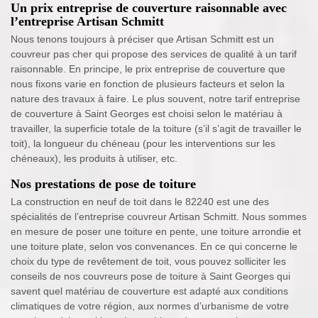
Un prix entreprise de couverture raisonnable avec
l’entreprise Artisan Schmitt
Nous tenons toujours à préciser que Artisan Schmitt est un
couvreur pas cher qui propose des services de qualité à un tarif
raisonnable. En principe, le prix entreprise de couverture que
nous fixons varie en fonction de plusieurs facteurs et selon la
nature des travaux à faire. Le plus souvent, notre tarif entreprise
de couverture à Saint Georges est choisi selon le matériau à
travailler, la superficie totale de la toiture (s’il s’agit de travailler le
toit), la longueur du chéneau (pour les interventions sur les
chéneaux), les produits à utiliser, etc.
Nos prestations de pose de toiture
La construction en neuf de toit dans le 82240 est une des
spécialités de l’entreprise couvreur Artisan Schmitt. Nous sommes
en mesure de poser une toiture en pente, une toiture arrondie et
une toiture plate, selon vos convenances. En ce qui concerne le
choix du type de revêtement de toit, vous pouvez solliciter les
conseils de nos couvreurs pose de toiture à Saint Georges qui
savent quel matériau de couverture est adapté aux conditions
climatiques de votre région, aux normes d’urbanisme de votre