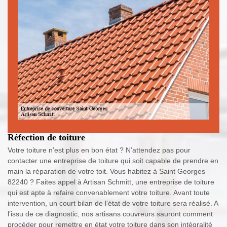
Réfection de toiture
Votre toiture n’est plus en bon état ? N’attendez pas pour
contacter une entreprise de toiture qui soit capable de prendre en
main la réparation de votre toit. Vous habitez à Saint Georges
82240 ? Faites appel à Artisan Schmitt, une entreprise de toiture
qui est apte à refaire convenablement votre toiture. Avant toute
intervention, un court bilan de l’état de votre toiture sera réalisé. A
l’issu de ce diagnostic, nos artisans couvreurs sauront comment
procéder pour remettre en état votre toiture dans son intégralité