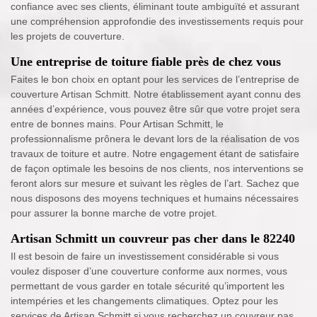
confiance avec ses clients, éliminant toute ambiguïté et assurant
une compréhension approfondie des investissements requis pour
les projets de couverture.
Une entreprise de toiture fiable près de chez vous
Faites le bon choix en optant pour les services de l’entreprise de
couverture Artisan Schmitt. Notre établissement ayant connu des
années d’expérience, vous pouvez être sûr que votre projet sera
entre de bonnes mains. Pour Artisan Schmitt, le
professionnalisme prônera le devant lors de la réalisation de vos
travaux de toiture et autre. Notre engagement étant de satisfaire
de façon optimale les besoins de nos clients, nos interventions se
feront alors sur mesure et suivant les règles de l’art. Sachez que
nous disposons des moyens techniques et humains nécessaires
pour assurer la bonne marche de votre projet.
Artisan Schmitt un couvreur pas cher dans le 82240
Il est besoin de faire un investissement considérable si vous
voulez disposer d’une couverture conforme aux normes, vous
permettant de vous garder en totale sécurité qu’importent les
intempéries et les changements climatiques. Optez pour les
services de Artisan Schmitt si vous recherchez un couvreur pas