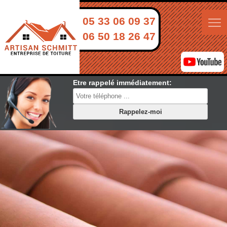
05 33 06 09 37
06 50 18 26 47
Etre rappelé immédiatement: