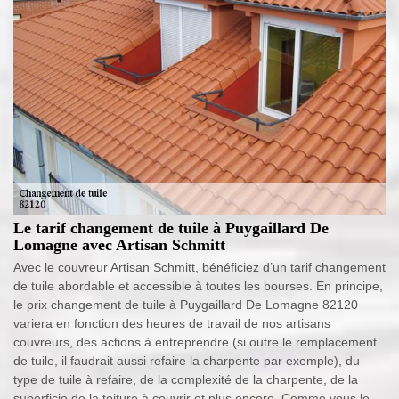
Le tarif changement de tuile à Puygaillard De
Lomagne avec Artisan Schmitt
Avec le couvreur Artisan Schmitt, bénéficiez d’un tarif changement
de tuile abordable et accessible à toutes les bourses. En principe,
le prix changement de tuile à Puygaillard De Lomagne 82120
variera en fonction des heures de travail de nos artisans
couvreurs, des actions à entreprendre (si outre le remplacement
de tuile, il faudrait aussi refaire la charpente par exemple), du
type de tuile à refaire, de la complexité de la charpente, de la
superficie de la toiture à couvrir et plus encore. Comme vous le