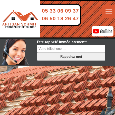
05 33 06 09 37
06 50 18 26 47
Etre rappelé immédiatement: