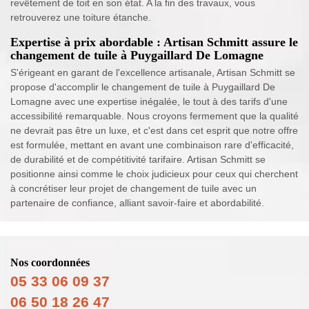
revêtement de toit en son état. A la fin des travaux, vous
retrouverez une toiture étanche.
Expertise à prix abordable : Artisan Schmitt assure le
changement de tuile à Puygaillard De Lomagne
S'érigeant en garant de l'excellence artisanale, Artisan Schmitt se
propose d'accomplir le changement de tuile à Puygaillard De
Lomagne avec une expertise inégalée, le tout à des tarifs d'une
accessibilité remarquable. Nous croyons fermement que la qualité
ne devrait pas être un luxe, et c'est dans cet esprit que notre offre
est formulée, mettant en avant une combinaison rare d'efficacité,
de durabilité et de compétitivité tarifaire. Artisan Schmitt se
positionne ainsi comme le choix judicieux pour ceux qui cherchent
à concrétiser leur projet de changement de tuile avec un
partenaire de confiance, alliant savoir-faire et abordabilité.
Nos coordonnées
05 33 06 09 37
06 50 18 26 47