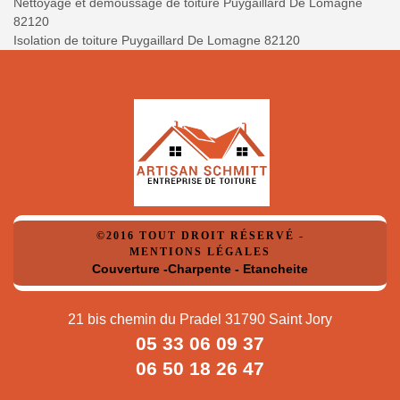
Nettoyage et démoussage de toiture Puygaillard De Lomagne
82120
Isolation de toiture Puygaillard De Lomagne 82120
©2016 TOUT DROIT RÉSERVÉ -
MENTIONS LÉGALES
Couverture -Charpente - Etancheite
21 bis chemin du Pradel 31790 Saint Jory
05 33 06 09 37
06 50 18 26 47