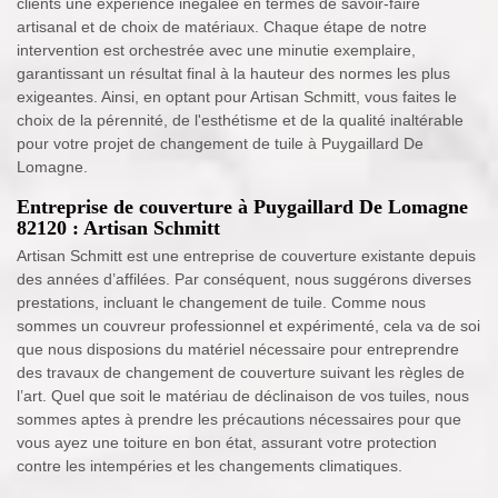
clients une expérience inégalée en termes de savoir-faire
artisanal et de choix de matériaux. Chaque étape de notre
intervention est orchestrée avec une minutie exemplaire,
garantissant un résultat final à la hauteur des normes les plus
exigeantes. Ainsi, en optant pour Artisan Schmitt, vous faites le
choix de la pérennité, de l'esthétisme et de la qualité inaltérable
pour votre projet de changement de tuile à Puygaillard De
Lomagne.
Entreprise de couverture à Puygaillard De Lomagne
82120 : Artisan Schmitt
Artisan Schmitt est une entreprise de couverture existante depuis
des années d’affilées. Par conséquent, nous suggérons diverses
prestations, incluant le changement de tuile. Comme nous
sommes un couvreur professionnel et expérimenté, cela va de soi
que nous disposions du matériel nécessaire pour entreprendre
des travaux de changement de couverture suivant les règles de
l’art. Quel que soit le matériau de déclinaison de vos tuiles, nous
sommes aptes à prendre les précautions nécessaires pour que
vous ayez une toiture en bon état, assurant votre protection
contre les intempéries et les changements climatiques.