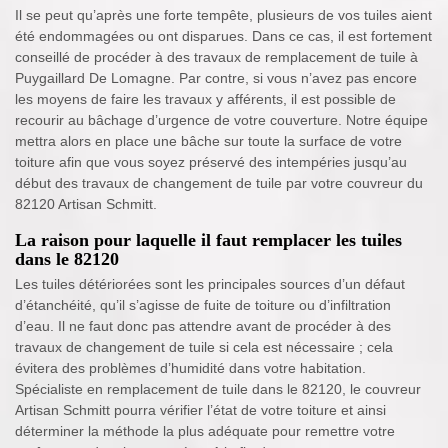
Il se peut qu’après une forte tempête, plusieurs de vos tuiles aient
été endommagées ou ont disparues. Dans ce cas, il est fortement
conseillé de procéder à des travaux de remplacement de tuile à
Puygaillard De Lomagne. Par contre, si vous n’avez pas encore
les moyens de faire les travaux y afférents, il est possible de
recourir au bâchage d’urgence de votre couverture. Notre équipe
mettra alors en place une bâche sur toute la surface de votre
toiture afin que vous soyez préservé des intempéries jusqu’au
début des travaux de changement de tuile par votre couvreur du
82120 Artisan Schmitt.
La raison pour laquelle il faut remplacer les tuiles
dans le 82120
Les tuiles détériorées sont les principales sources d’un défaut
d’étanchéité, qu’il s’agisse de fuite de toiture ou d’infiltration
d’eau. Il ne faut donc pas attendre avant de procéder à des
travaux de changement de tuile si cela est nécessaire ; cela
évitera des problèmes d’humidité dans votre habitation.
Spécialiste en remplacement de tuile dans le 82120, le couvreur
Artisan Schmitt pourra vérifier l’état de votre toiture et ainsi
déterminer la méthode la plus adéquate pour remettre votre