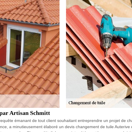
 par Artisan Schmitt
la requête émanant de tout client souhaitant entreprendre un projet de
nce, a minutieusement élaboré un devis changement de tuile Auterive com