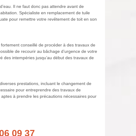
n d’eau. Il ne faut donc pas attendre avant de
abitation. Spécialiste en remplacement de tuile
équate pour remettre votre revêtement de toit en son
t fortement conseillé de procéder à des travaux de
 possible de recourir au bâchage d’urgence de votre
rvé des intempéries jusqu’au début des travaux de
diverses prestations, incluant le changement de
cessaire pour entreprendre des travaux de
s aptes à prendre les précautions nécessaires pour
06 09 37