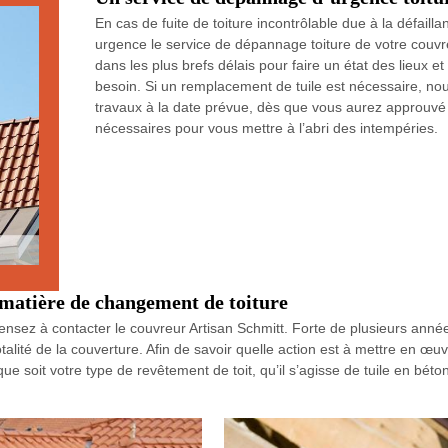
En cas de fuite de toiture incontrôlable due à la défaill
urgence le service de dépannage toiture de votre couvr
dans les plus brefs délais pour faire un état des lieux et
besoin. Si un remplacement de tuile est nécessaire, nous
travaux à la date prévue, dès que vous aurez approuvé 
nécessaires pour vous mettre à l’abri des intempéries.
 matière de changement de toiture
nsez à contacter le couvreur Artisan Schmitt. Forte de plusieurs année
talité de la couverture. Afin de savoir quelle action est à mettre en œu
que soit votre type de revêtement de toit, qu’il s’agisse de tuile en béto