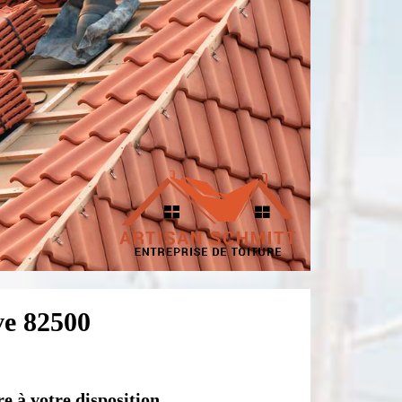
ve 82500
e à votre disposition