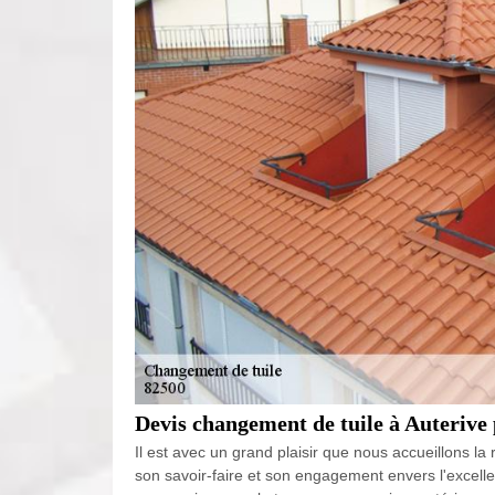
Devis changement de tuile à Auterive
Il est avec un grand plaisir que nous accueillons 
son savoir-faire et son engagement envers l'excelle