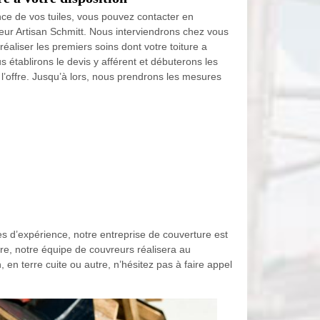
ance de vos tuiles, vous pouvez contacter en
eur Artisan Schmitt. Nous interviendrons chez vous
 réaliser les premiers soins dont votre toiture a
 établirons le devis y afférent et débuterons les
l’offre. Jusqu’à lors, nous prendrons les mesures
s d’expérience, notre entreprise de couverture est
vre, notre équipe de couvreurs réalisera au
n, en terre cuite ou autre, n’hésitez pas à faire appel