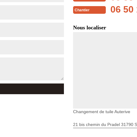
06 50 
Chantier
Nous localiser
Changement de tuile Auterive
21 bis chemin du Pradel 31790 S