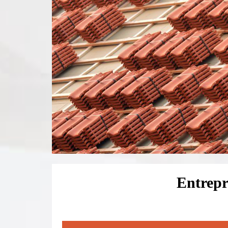
Entrepr