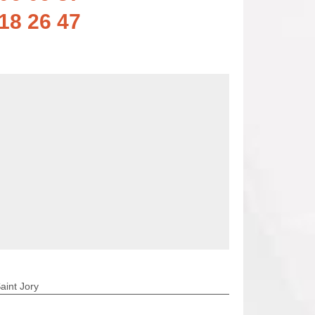
18 26 47
aint Jory