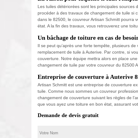
Les tuiles détériorées sont les principales sources d’
procéder à des travaux de changement de tuile si ce
dans le 82500, le couvreur Artisan Schmitt pourra vé
état. A la fin des travaux, vous retrouverez une toit
Un bâchage de toiture en cas de besoi
Il se peut qu’après une forte tempête, plusieurs de
remplacement de tuile à Auterive. Par contre, si vo
couverture. Notre équipe mettra alors en place une
changement de tuile par votre couvreur du 82500 Ar
Entreprise de couverture à Auterive 8
Artisan Schmitt est une entreprise de couverture e
tuile. Comme nous sommes un couvreur professionne
changement de couverture suivant les règles de l’a
que vous ayez une toiture en bon état, assurant vot
Demande de devis gratuit