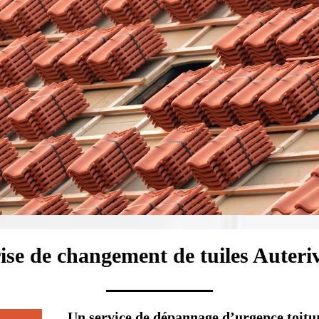
ise de changement de tuiles Auteri
Un service de dépannage d’urgence toitur