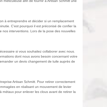
n méticuleuse afin de fournir à Artisan Schmitt une
ction à entreprendre et décider si un remplacement
utie. C’est pourquoi il est préconisé de confier la
e nos interventions. Lors de la pose des nouvelles
nécessaire si vous souhaitez collaborer avec nous.
formations dont nous avons besoin concernant votre
e demander un devis changement de tuile auprès de
treprise Artisan Schmitt. Pour retirer correctement
 endommagées en réalisant un mouvement de levier
 à métaux pour enlever les clous avant de retirer la