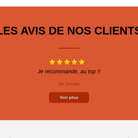
LES AVIS DE NOS CLIENT
Je recommande, au top !!
De Ornella
Voir plus